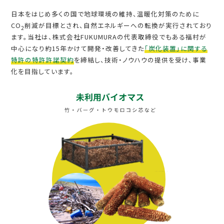
日本をはじめ多くの国で地球環境の維持、温暖化対策のために
CO
削減が目標とされ、自然エネルギーへの転換が実行されており
2
ます。当社は、株式会社FUKUMURAの代表取締役でもある福村が
中心になり約15年かけて開発・改善してきた
「炭化装置」に関する
特許の特許許諾契約
を締結し、技術・ノウハウの提供を受け、事業
化を目指しています。