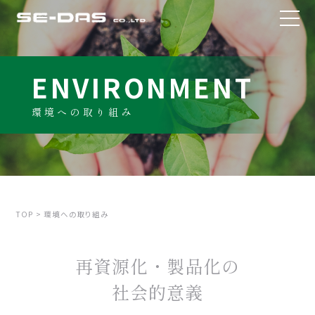
ENVIRONMENT
環境への取り組み
TOP
環境への取り組み
再資源化・製品化の
社会的意義